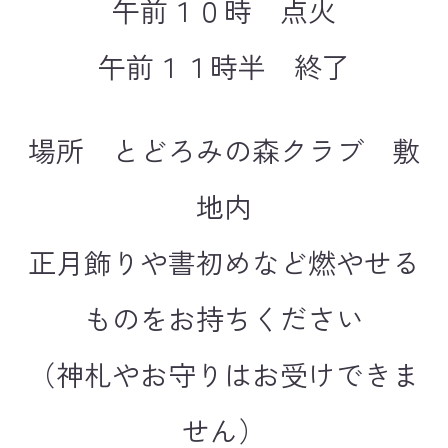
午前１０時 点火
午前１１時半 終了
場所 とどろみの森クラブ 敷
地内
正月飾りや書初めなど燃やせる
ものをお持ちください
（神札やお守りはお受けできま
せん）