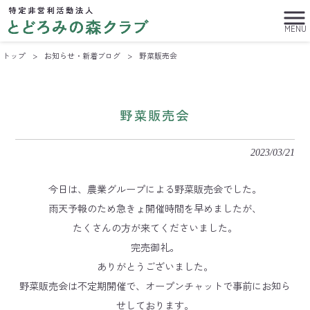
MENU
トップ
>
お知らせ・新着ブログ
>
野菜販売会
野菜販売会
2023/03/21
今日は、農業グループによる野菜販売会でした。
雨天予報のため急きょ開催時間を早めましたが、
たくさんの方が来てくださいました。
完売御礼。
ありがとうございました。
野菜販売会は不定期開催で、オープンチャットで事前にお知ら
せしております。