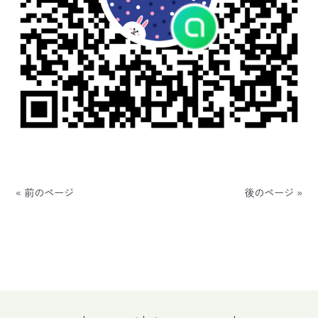
« 前のページ
後のページ »