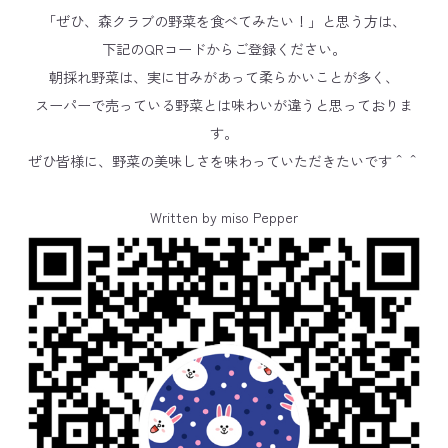
「ぜひ、森クラブの野菜を食べてみたい！」と思う方は、
下記のQRコードからご登録ください。
朝採れ野菜は、実に甘みがあって柔らかいことが多く、
スーパーで売っている野菜とは味わいが違うと思っておりま
す。
ぜひ皆様に、野菜の美味しさを味わっていただきたいです＾＾
Written by miso Pepper