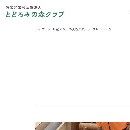
トップ
>
自動カンナの刃を交換
>
プレーナー２