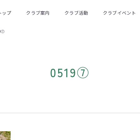
トップ
クラブ案内
クラブ活動
クラブイベント
19⑦
0519⑦