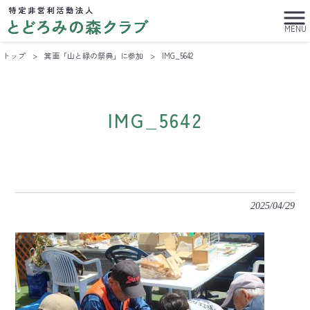
MENU
トップ
>
箕面「山と緑の祭典」に参加
>
IMG_5642
IMG_5642
2025/04/29