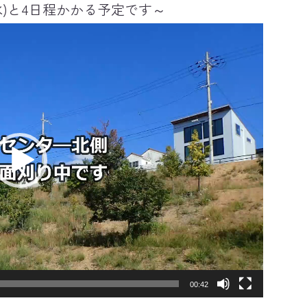
11/26(水)と4日程かかる予定です～
00:42