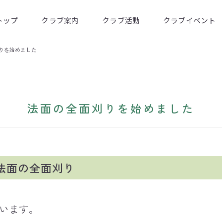
トップ
クラブ案内
クラブ活動
クラブイベント
りを始めました
法面の全面刈りを始めました
法面の全面刈り
ています。