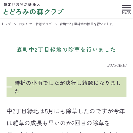
MENU
トップ
>
お知らせ・新着ブログ
>
森町中2丁目緑地の除草を行いました
森町中2丁目緑地の除草を行いました
2025/10/18
時折の小雨でしたが決行し綺麗になりまし
た
中2丁目緑地は5月にも除草したのですが今年
は雑草の成長も早いのか2回目の除草を