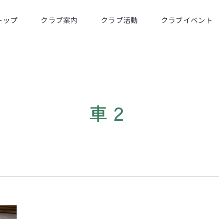
トップ
クラブ案内
クラブ活動
クラブイベント
車２