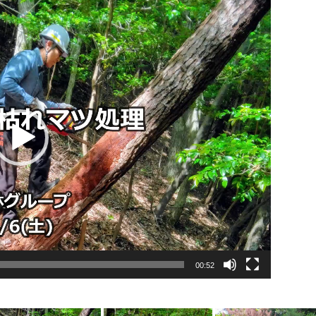
00:52