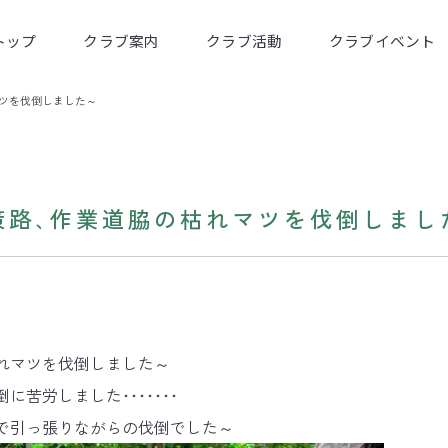
トップ
クラブ案内
クラブ活動
クラブイベント
マツを伐倒しました～
策路､作業道脇の枯れマツを伐倒しまし
れマツを伐倒しました～
苦労しました･･･････
で引っ張りながらの伐倒でした～