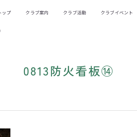
トップ
クラブ案内
クラブ活動
クラブイベント
⑭
0813防火看板⑭