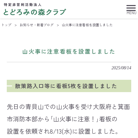
MENU
トップ
>
お知らせ・新着ブログ
>
山火事に注意看板を設置しました
山火事に注意看板を設置しました
2025/08/14
散策路入口等に看板5枚を設置しました
先日の青貝山での山火事を受け大阪府と箕面
市消防本部から｢山火事に注意！｣看板の
設置を依頼され8/13(水)に設置しました。