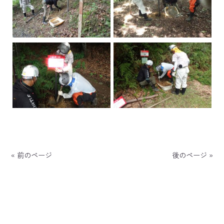
« 前のページ
後のページ »