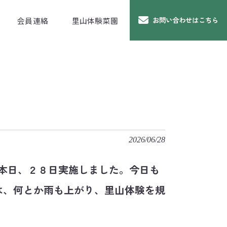
会員連絡
里山体験菜園
お問い合わせはこちら
2026/06/28
本日、２８日実施しました。今日も
は、何とか雨も上がり、里山体験を規