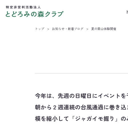
トップ
>
お知らせ・新着ブログ
>
夏の里山体験開催
今年は、先週の日曜日にイベントを
朝から２週連続の台風通過に巻き込
模を縮小して「ジャガイモ掘り」の