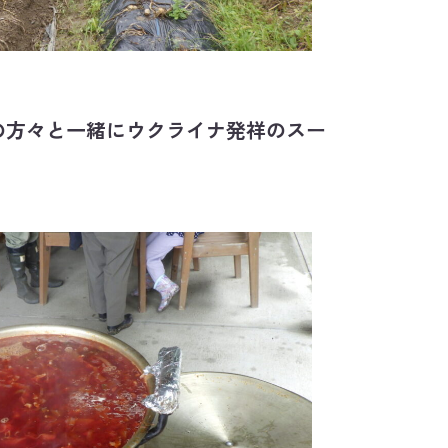
の方々と一緒にウクライナ発祥のスー