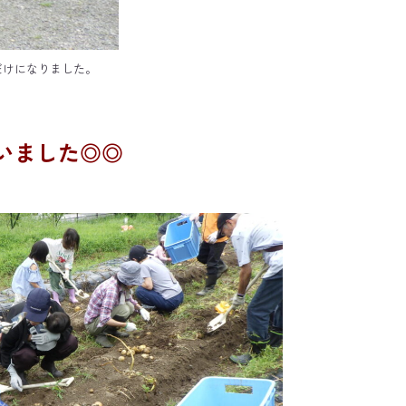
だけになりました。
いました◎◎