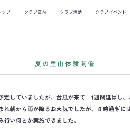
トップ
クラブ案内
クラブ活動
クラブイベント
夏の里山体験開催
予定していましたが、台風が来て 1週間延ばし、
まれ朝から雨が降るお天気でしたが、８時過ぎに
み行い何とか実施できました。