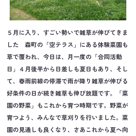
５月に入り、すごい勢いで雑草が伸びてきま
した 森町の「空テラス」にある体験菜園も
草で覆われ、今日は、月一度の「合同活動
日」４月後半から日差しも夏日もあり、そし
て、春雨前線の停滞で雨が降り雑草が伸びる
好条件の日が続き雑草も伸び放題です。「菜
園の野菜」もこれから育つ時期です。野菜が
育つよう、みんなで草刈りを行いました。菜
園の見通しも良くなり、さあこれから夏へ向