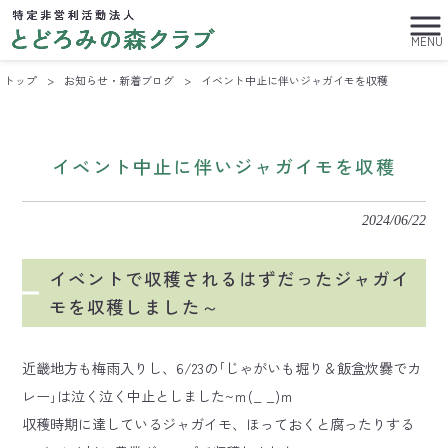
MENU
トップ
>
お知らせ・新着ブログ
>
イベント中止に伴いジャガイモを収穫
イベント中止に伴いジャガイモを収穫
2024/06/22
イベントで収穫されるはずだったジャガイ
モを収穫しました～
近畿地方も梅雨入りし、6/23の｢じゃがいも堀り＆飯盒炊爨でカ
レー｣は泣く泣く中止としました~ｍ(_ _)ｍ
収穫時期に達しているジャガイモ、ほっておくと腐ったりする