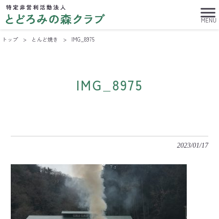
MENU
トップ
>
とんど焼き
>
IMG_8975
IMG_8975
2023/01/17