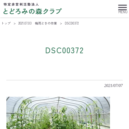
MENU
トップ
>
2021.07.03 梅雨どきの作業
>
DSC00372
DSC00372
2021/07/07