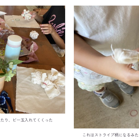
ったり、ビー玉入れてくくった
これはストライプ柄になるみた