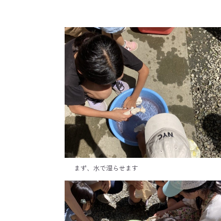
まず、水で湿らせます