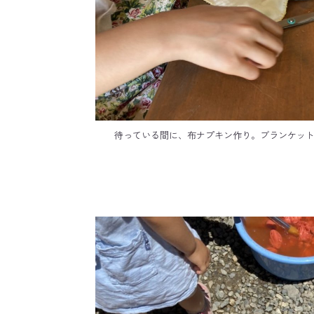
待っている間に、布ナプキン作り。ブランケッ