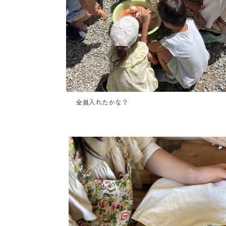
全員入れたかな？