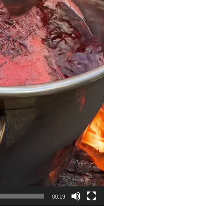
00:19