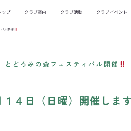
トップ
クラブ案内
クラブ活動
クラブイベント
ィバル開催
とどろみの森フェスティバル開催
月１４日（日曜）開催しま