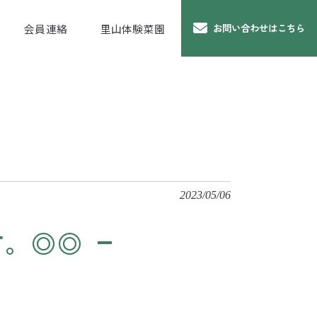
会員連絡
里山体験菜園
お問い合わせはこちら
2023/05/06
す。◎◎