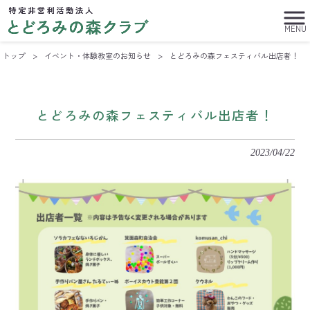
MENU
トップ
>
イベント・体験教室のお知らせ
>
とどろみの森フェスティバル出店者！
とどろみの森フェスティバル出店者！
2023/04/22