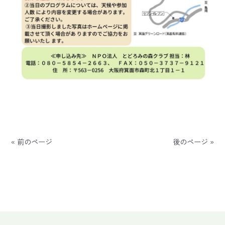
« 前のページ
後のページ »