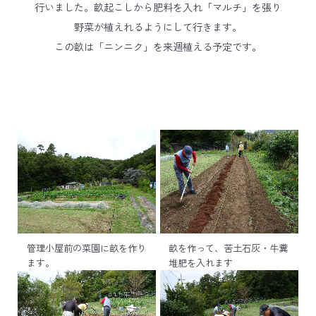
行いました。畝起こしから肥料を入れ「マルチ」を張り
野菜が植えれるようにして行きます。
この畝は「ニンニク」を来週植える予定です。
管理小屋前の菜園に畝を作り
畝を作って、苦土石灰・牛糞
ます。
堆肥を入れます