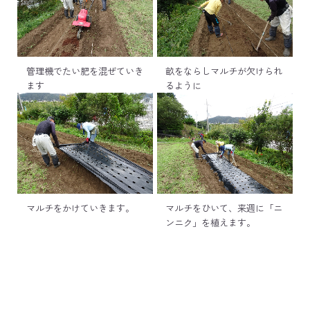
管理機でたい肥を混ぜていき
畝をならしマルチが欠けられ
ます
るように
マルチをかけていきます。
マルチをひいて、来週に「ニ
ンニク」を植えます。